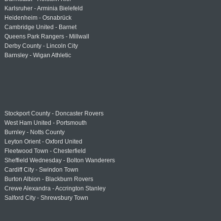
Karlsruher - Arminia Bielefeld
Heidenheim - Osnabrück
Cambridge United - Barnet
Queens Park Rangers - Millwall
Derby County - Lincoln City
Barnsley - Wigan Athletic
Stockport County - Doncaster Rovers
West Ham United - Portsmouth
Burnley - Notts County
Leyton Orient - Oxford United
Fleetwood Town - Chesterfield
Sheffield Wednesday - Bolton Wanderers
Cardiff City - Swindon Town
Burton Albion - Blackburn Rovers
Crewe Alexandra - Accrington Stanley
Salford City - Shrewsbury Town