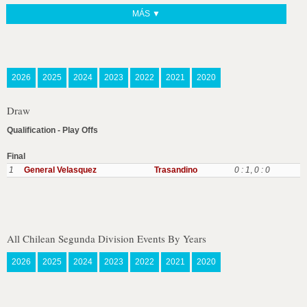
MÁS ▼
2026
2025
2024
2023
2022
2021
2020
Draw
Qualification - Play Offs
Final
1
General Velasquez
Trasandino
0 : 1
,
0 : 0
All Chilean Segunda Division Events By Years
2026
2025
2024
2023
2022
2021
2020