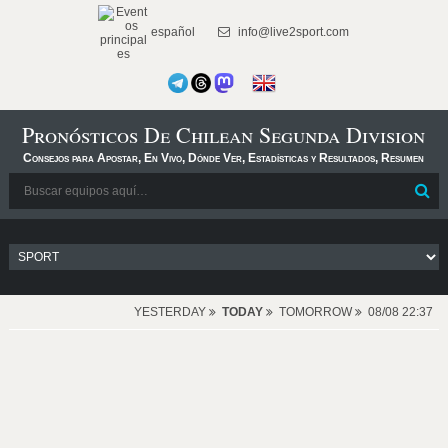
español
info@live2sport.com
Pronósticos De Chilean Segunda Division
Consejos para Apostar, En Vivo, Dónde Ver, Estadísticas y Resultados, Resumen
YESTERDAY
TODAY
TOMORROW
08/08 22:37