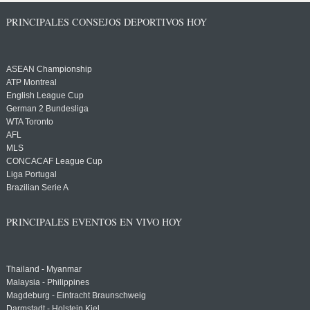
PRINCIPALES CONSEJOS DEPORTIVOS HOY
ASEAN Championship
ATP Montreal
English League Cup
German 2 Bundesliga
WTA Toronto
AFL
MLS
CONCACAF League Cup
Liga Portugal
Brazilian Serie A
PRINCIPALES EVENTOS EN VIVO HOY
Thailand - Myanmar
Malaysia - Philippines
Magdeburg - Eintracht Braunschweig
Darmstadt - Holstein Kiel