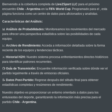
Bienvenido a la cobertura completa de
Live2Sport LLC
para el próximo
encuentro
Chile - Argentina
en la
FIFA World Cup
. Programado para el
, esta
página funciona como un centro de datos para aficionados y analistas.
Características del Análisis:
📊
Análisis de Probabilidades:
Monitoreamos los movimientos del mercado
para ofrecer una perspectiva estadística sobre las posibilidades de cada
equipo.
📈
Archivo de Rendimiento:
Acceda a información detallada sobre la forma
reciente de los equipos y tendencias tácticas.
⚔️
Historial H2H:
Nuestro sistema procesa enfrentamientos directos históricos
para identificar patrones recurrentes.
📺
Guía de Transmisión:
Encuentre información verificada sobre dónde ver el
partido legalmente a través de emisoras oficiales.
📝
Datos Post-Partido:
Regrese después del silbato final para obtener
estadísticas completas y resúmenes de rendimiento.
Nuestro objetivo es proporcionar un entorno orientado a datos para los
entusiastas del deporte, garantizando la información más precisa para el
partido
Chile - Argentina
.