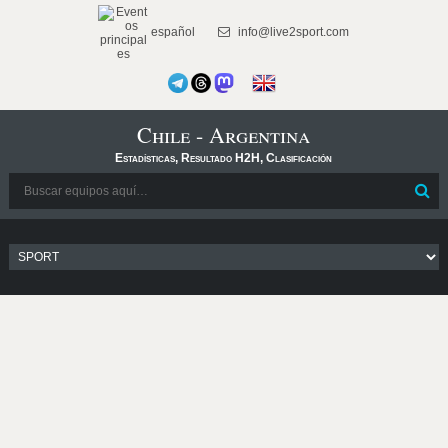
español
info@live2sport.com
Chile - Argentina
Estadísticas, Resultado H2H, Clasificación