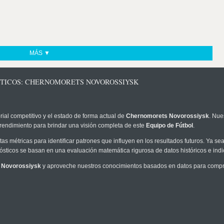
MÁS ▼
STICOS: CHERNOMORETS NOVOROSSIYSK
rial competitivo y el estado de forma actual de
Chernomorets Novorossiysk
. Nue
 rendimiento para brindar una visión completa de este
Equipo de Fútbol
.
as métricas para identificar patrones que influyen en los resultados futuros. Ya sea 
onósticos se basan en una evaluación matemática rigurosa de datos históricos e ind
 Novorossiysk
y aproveche nuestros conocimientos basados en datos para compre