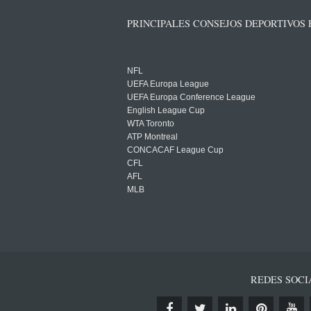
PRINCIPALES CONSEJOS DEPORTIVOS
NFL
UEFA Europa League
UEFA Europa Conference League
English League Cup
WTA Toronto
ATP Montreal
CONCACAF League Cup
CFL
AFL
MLB
REDES SOCI