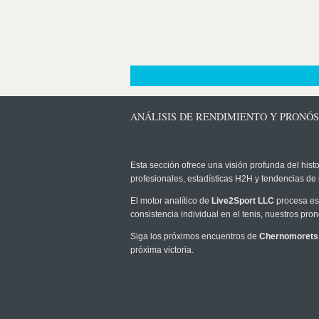
ANÁLISIS DE RENDIMIENTO Y PRONÓ
Esta sección ofrece una visión profunda del histo
profesionales, estadísticas H2H y tendencias de
El motor analítico de
Live2Sport LLC
procesa est
consistencia individual en el tenis, nuestros pr
Siga los próximos encuentros de
Chernomorets
próxima victoria.