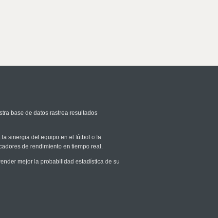
stra base de datos rastrea resultados
la sinergia del equipo en el fútbol o la
icadores de rendimiento en tiempo real.
nder mejor la probabilidad estadística de su