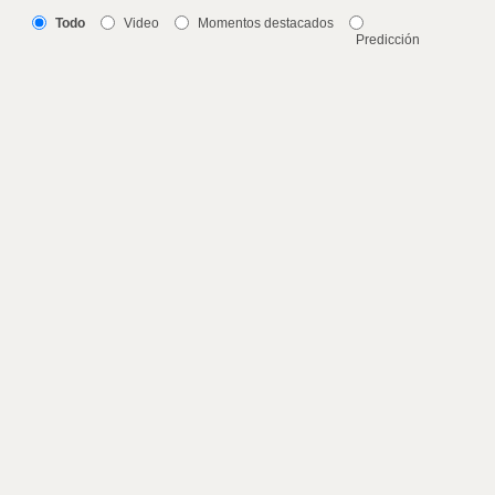
Todo
Video
Momentos destacados
Predicción