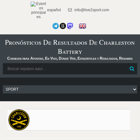
español
info@live2sport.com
Pronósticos De Resultados De Charleston
Battery
Consejos para Apostar, En Vivo, Dónde Ver, Estadísticas y Resultados, Resumen