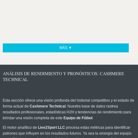
MÁS ▼
ANÁLISIS DE RENDIMIENTO Y PRONÓSTICOS: CASHMERE
TECHNICAL
Esta sección ofrece una visión profunda del historial competitivo y el estado de
forma actual de
Cashmere Technical
. Nuestra base de datos rastrea
resultados profesionales, estadísticas H2H y tendencias de rendimiento para
brindar una visión completa de este
Equipo de Fútbol
.
El motor analítico de
Live2Sport LLC
procesa estas métricas para identificar
patrones que influyen en los resultados futuros. Ya sea la sinergia del equipo