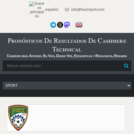
español
info@live2sport.com
Pronósticos De Resultados De Cashmere
Technical
Consejos para Apostar, En Vivo, Dónde Ver, Estadísticas y Resultados, Resumen