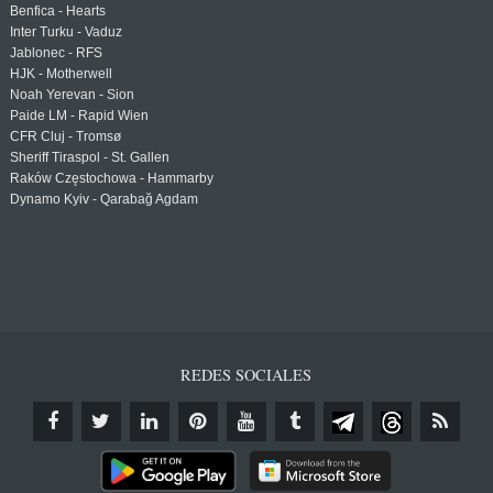
Benfica - Hearts
Inter Turku - Vaduz
Jablonec - RFS
HJK - Motherwell
Noah Yerevan - Sion
Paide LM - Rapid Wien
CFR Cluj - Tromsø
Sheriff Tiraspol - St. Gallen
Raków Częstochowa - Hammarby
Dynamo Kyiv - Qarabağ Agdam
REDES SOCIALES