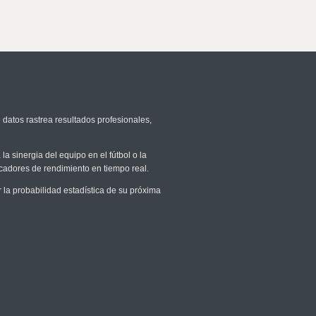
 datos rastrea resultados profesionales,
la sinergia del equipo en el fútbol o la
icadores de rendimiento en tiempo real.
a probabilidad estadística de su próxima