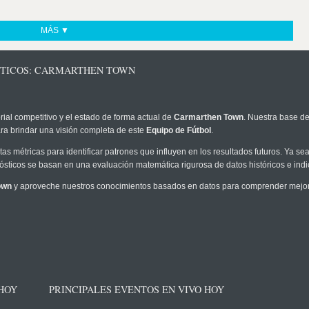
MÁS ▼
STICOS: CARMARTHEN TOWN
rial competitivo y el estado de forma actual de
Carmarthen Town
. Nuestra base de
ra brindar una visión completa de este
Equipo de Fútbol
.
as métricas para identificar patrones que influyen en los resultados futuros. Ya sea 
onósticos se basan en una evaluación matemática rigurosa de datos históricos e ind
own
y aproveche nuestros conocimientos basados en datos para comprender mejor l
 HOY
PRINCIPALES EVENTOS EN VIVO HOY