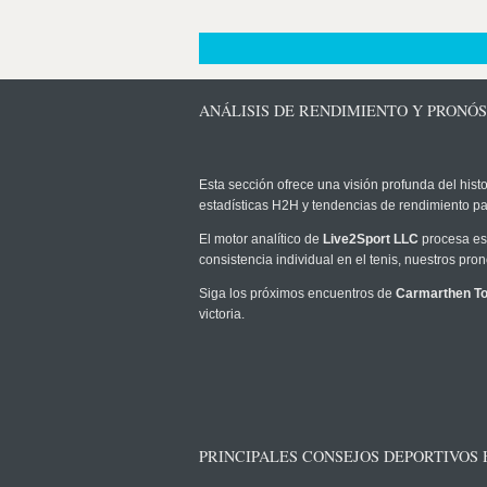
ANÁLISIS DE RENDIMIENTO Y PRONÓ
Esta sección ofrece una visión profunda del histo
estadísticas H2H y tendencias de rendimiento pa
El motor analítico de
Live2Sport LLC
procesa est
consistencia individual en el tenis, nuestros pr
Siga los próximos encuentros de
Carmarthen T
victoria.
PRINCIPALES CONSEJOS DEPORTIVOS