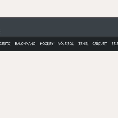
n
CESTO
BALONMANO
HOCKEY
VÓLEIBOL
TENIS
CRÍQUET
BÉI