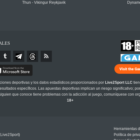
Thun - Vikingur Reykjavik
Dynamo
ALES
cciones deportivas y los datos estadísticos proporcionados por
Live2Sport LLC
tien
sultados específicos. Las apuestas deportivas implican un riesgo significativo; po
 alguien que conoce tiene problemas con la adicción al juego, comuníquese con or
18+
Herramientas d
(Live2Sport)
Política de pri