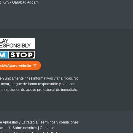
 Kyiv - Qarabağ Agdam
en únicamente fines informativos y analíticos. No
r favor, juegue de forma responsable y solo con
ganizaciones de apoyo profesional de inmediato.
e Apuestas y Estrategia
|
Términos y condiciones
vacidad
|
Sobre nosotros
|
Contacto