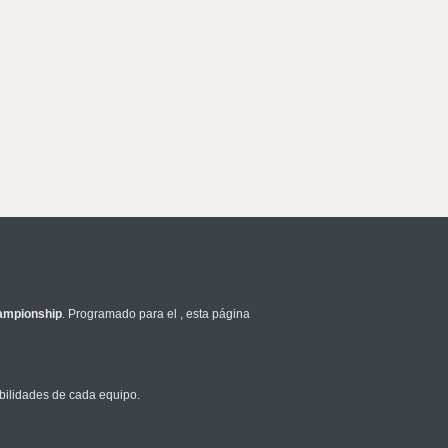
ampionship
. Programado para el
, esta página
bilidades de cada equipo.