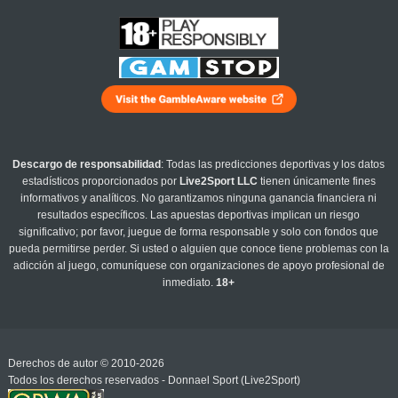
Descargo de responsabilidad
: Todas las predicciones deportivas y los datos
estadísticos proporcionados por
Live2Sport LLC
tienen únicamente fines
informativos y analíticos. No garantizamos ninguna ganancia financiera ni
resultados específicos. Las apuestas deportivas implican un riesgo
significativo; por favor, juegue de forma responsable y solo con fondos que
pueda permitirse perder. Si usted o alguien que conoce tiene problemas con la
adicción al juego, comuníquese con organizaciones de apoyo profesional de
inmediato.
18+
Derechos de autor © 2010-2026
Todos los derechos reservados - Donnael Sport (Live2Sport)