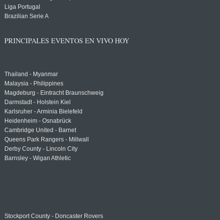
Liga Portugal
Brazilian Serie A
PRINCIPALES EVENTOS EN VIVO HOY
Thailand - Myanmar
Malaysia - Philippines
Magdeburg - Eintracht Braunschweig
Darmstadt - Holstein Kiel
Karlsruher - Arminia Bielefeld
Heidenheim - Osnabrück
Cambridge United - Barnet
Queens Park Rangers - Millwall
Derby County - Lincoln City
Barnsley - Wigan Athletic
Stockport County - Doncaster Rovers