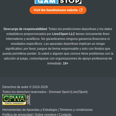
Descargo de responsabilidad
: Todas las predicciones deportivas y los datos
estadísticos proporcionados por
Live2Sport LLC
tienen únicamente fines
informativos y analíticos. No garantizamos ninguna ganancia financiera ni
resultados específicos. Las apuestas deportivas implican un riesgo
significativo; por favor, juegue de forma responsable y solo con fondos que
pueda permitirse perder. Si usted o alguien que conoce tiene problemas con la
adicción al juego, comuníquese con organizaciones de apoyo profesional de
inmediato.
18+
Derechos de autor © 2010-2026
Todos los derechos reservados - Donnael Sport (Live2Sport)
Herramientas de Apuestas y Estrategia
|
Términos y condiciones
Política de privacidad
|
Sobre nosotros
|
Contacto