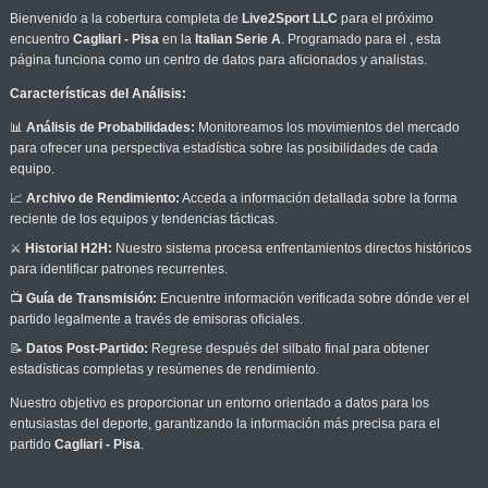
Bienvenido a la cobertura completa de
Live2Sport LLC
para el próximo
encuentro
Cagliari - Pisa
en la
Italian Serie A
. Programado para el
, esta
página funciona como un centro de datos para aficionados y analistas.
Características del Análisis:
📊
Análisis de Probabilidades:
Monitoreamos los movimientos del mercado
para ofrecer una perspectiva estadística sobre las posibilidades de cada
equipo.
📈
Archivo de Rendimiento:
Acceda a información detallada sobre la forma
reciente de los equipos y tendencias tácticas.
⚔️
Historial H2H:
Nuestro sistema procesa enfrentamientos directos históricos
para identificar patrones recurrentes.
📺
Guía de Transmisión:
Encuentre información verificada sobre dónde ver el
partido legalmente a través de emisoras oficiales.
📝
Datos Post-Partido:
Regrese después del silbato final para obtener
estadísticas completas y resúmenes de rendimiento.
Nuestro objetivo es proporcionar un entorno orientado a datos para los
entusiastas del deporte, garantizando la información más precisa para el
partido
Cagliari - Pisa
.