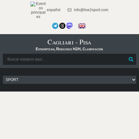
español
info@live2sport.com
Cagliari - Pisa
Estadísticas, Resultado H2H, Clasificación