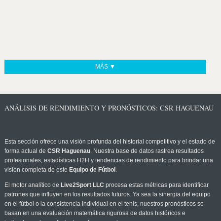
MÁS ▼
ANÁLISIS DE RENDIMIENTO Y PRONÓSTICOS: CSR HAGUENAU
Esta sección ofrece una visión profunda del historial competitivo y el estado de
forma actual de
CSR Haguenau
. Nuestra base de datos rastrea resultados
profesionales, estadísticas H2H y tendencias de rendimiento para brindar una
visión completa de este
Equipo de Fútbol
.
El motor analítico de
Live2Sport LLC
procesa estas métricas para identificar
patrones que influyen en los resultados futuros. Ya sea la sinergia del equipo
en el fútbol o la consistencia individual en el tenis, nuestros pronósticos se
basan en una evaluación matemática rigurosa de datos históricos e