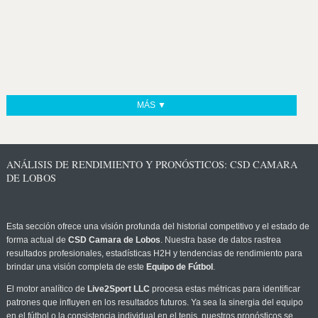
MÁS ▼
ANÁLISIS DE RENDIMIENTO Y PRONÓSTICOS: CSD CAMARA
DE LOBOS
Esta sección ofrece una visión profunda del historial competitivo y el estado de
forma actual de
CSD Camara de Lobos
. Nuestra base de datos rastrea
resultados profesionales, estadísticas H2H y tendencias de rendimiento para
brindar una visión completa de este
Equipo de Fútbol
.
El motor analítico de
Live2Sport LLC
procesa estas métricas para identificar
patrones que influyen en los resultados futuros. Ya sea la sinergia del equipo
en el fútbol o la consistencia individual en el tenis, nuestros pronósticos se