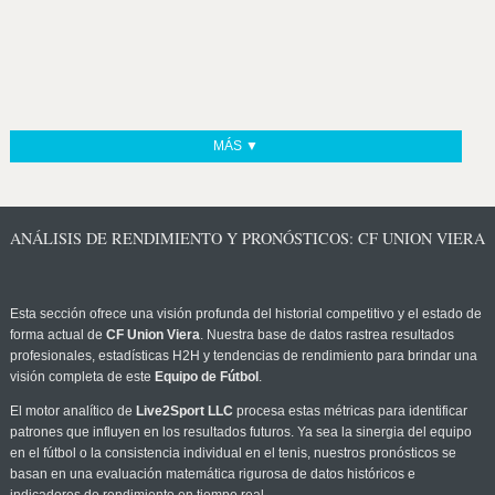
MÁS ▼
ANÁLISIS DE RENDIMIENTO Y PRONÓSTICOS: CF UNION VIERA
Esta sección ofrece una visión profunda del historial competitivo y el estado de
forma actual de
CF Union Viera
. Nuestra base de datos rastrea resultados
profesionales, estadísticas H2H y tendencias de rendimiento para brindar una
visión completa de este
Equipo de Fútbol
.
El motor analítico de
Live2Sport LLC
procesa estas métricas para identificar
patrones que influyen en los resultados futuros. Ya sea la sinergia del equipo
en el fútbol o la consistencia individual en el tenis, nuestros pronósticos se
basan en una evaluación matemática rigurosa de datos históricos e