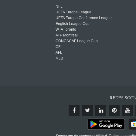
NFL
UEFA Europa League
UEFA Europa Conference League
English League Cup
WTA Toronto
ATP Montreal
CONCACAF League Cup
CFL
AFL
MLB
REDES SOCI