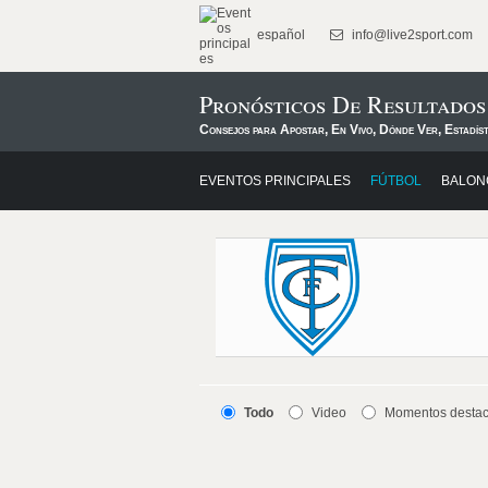
español
info@live2sport.com
Pronósticos De Resultados
Consejos para Apostar, En Vivo, Dónde Ver, Estadís
EVENTOS PRINCIPALES
FÚTBOL
BALON
Todo
Video
Momentos desta