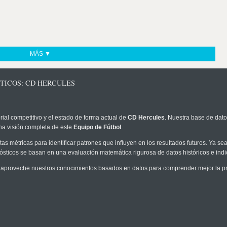
MÁS ▼
TICOS: CD HERCULES
rial competitivo y el estado de forma actual de
CD Hercules
. Nuestra base de dato
na visión completa de este
Equipo de Fútbol
.
as métricas para identificar patrones que influyen en los resultados futuros. Ya sea 
onósticos se basan en una evaluación matemática rigurosa de datos históricos e ind
 aproveche nuestros conocimientos basados en datos para comprender mejor la prob