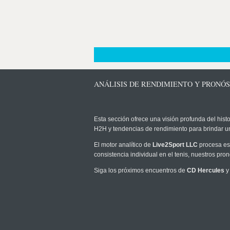
ANÁLISIS DE RENDIMIENTO Y PRONÓS
Esta sección ofrece una visión profunda del histo
H2H y tendencias de rendimiento para brindar u
El motor analítico de
Live2Sport LLC
procesa est
consistencia individual en el tenis, nuestros pr
Siga los próximos encuentros de
CD Hercules
y