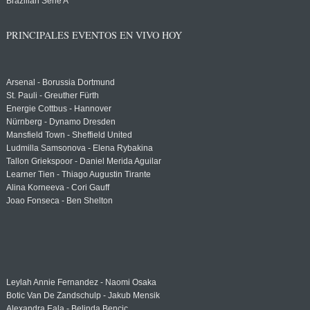
Brazilian Serie A
PRINCIPALES EVENTOS EN VIVO HOY
Arsenal - Borussia Dortmund
St. Pauli - Greuther Fürth
Energie Cottbus - Hannover
Nürnberg - Dynamo Dresden
Mansfield Town - Sheffield United
Ludmilla Samsonova - Elena Rybakina
Tallon Griekspoor - Daniel Merida Aguilar
Learner Tien - Thiago Augustin Tirante
Alina Korneeva - Cori Gauff
Joao Fonseca - Ben Shelton
Leylah Annie Fernandez - Naomi Osaka
Botic Van De Zandschulp - Jakub Mensik
Alexandra Eala - Belinda Bencic