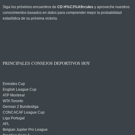
Siga los próximos encuentros de
CD H%C3%A9rcules
y aproveche nuestros
conocimientos basados en datos para comprender mejor la probabilidad
estadística de su próxima victoria.
PRINCIPALES CONSEJOS DEPORTIVOS HOY
Emirates Cup
English League Cup
ATP Montreal
WTA Toronto
German 2 Bundesliga
CONCACAF League Cup
Liga Portugal
AFL
Belgian Jupiler Pro League