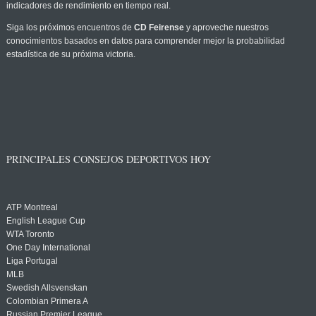
indicadores de rendimiento en tiempo real.
Siga los próximos encuentros de
CD Feirense
y aproveche nuestros
conocimientos basados en datos para comprender mejor la probabilidad
estadística de su próxima victoria.
PRINCIPALES CONSEJOS DEPORTIVOS HOY
ATP Montreal
English League Cup
WTA Toronto
One Day International
Liga Portugal
MLB
Swedish Allsvenskan
Colombian Primera A
Russian Premier League