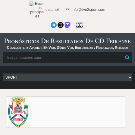
español
info@live2sport.com
Pronósticos De Resultados De CD Feirense
Consejos para Apostar, En Vivo, Dónde Ver, Estadísticas y Resultados, Resumen