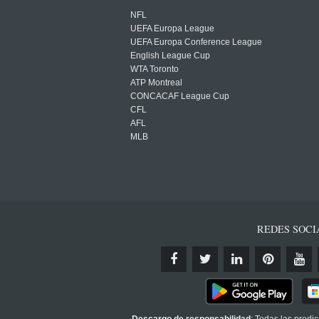
NFL
UEFA Europa League
UEFA Europa Conference League
English League Cup
WTA Toronto
ATP Montreal
CONCACAF League Cup
CFL
AFL
MLB
REDES SOCI