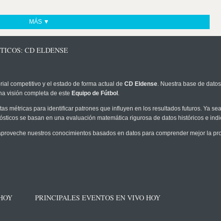
MÁS ▼
TICOS: CD ELDENSE
rial competitivo y el estado de forma actual de
CD Eldense
. Nuestra base de datos
na visión completa de este
Equipo de Fútbol
.
as métricas para identificar patrones que influyen en los resultados futuros. Ya sea 
onósticos se basan en una evaluación matemática rigurosa de datos históricos e ind
proveche nuestros conocimientos basados en datos para comprender mejor la proba
 HOY
PRINCIPALES EVENTOS EN VIVO HOY