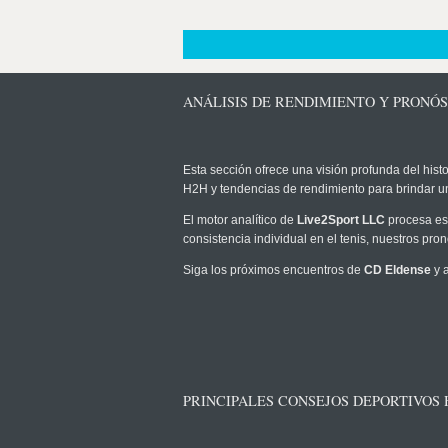
ANÁLISIS DE RENDIMIENTO Y PRONÓS
Esta sección ofrece una visión profunda del histo
H2H y tendencias de rendimiento para brindar u
El motor analítico de
Live2Sport LLC
procesa est
consistencia individual en el tenis, nuestros pr
Siga los próximos encuentros de
CD Eldense
y a
PRINCIPALES CONSEJOS DEPORTIVOS