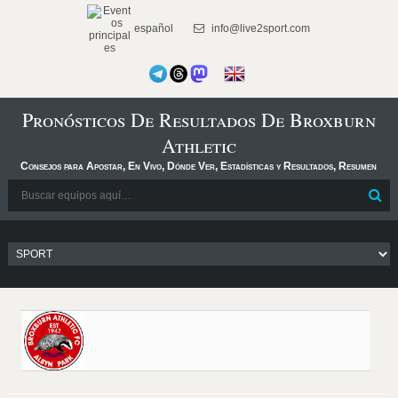
español
info@live2sport.com
Pronósticos De Resultados De Broxburn
Athletic
Consejos para Apostar, En Vivo, Dónde Ver, Estadísticas y Resultados, Resumen