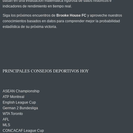
basan en una evaluación matemática rigurosa de datos históricos e
indicadores de rendimiento en tiempo real.
Siga los próximos encuentros de
Brooke House FC
y aproveche nuestros
conocimientos basados en datos para comprender mejor la probabilidad
estadística de su próxima victoria.
PRINCIPALES CONSEJOS DEPORTIVOS HOY
ASEAN Championship
ATP Montreal
English League Cup
German 2 Bundesliga
WTA Toronto
AFL
MLS
CONCACAF League Cup