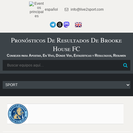
español
info@live2sport.com
Pronósticos De Resultados De Brooke
House FC
Consejos para Apostar, En Vivo, Dónde Ver, Estadísticas y Resultados, Resumen