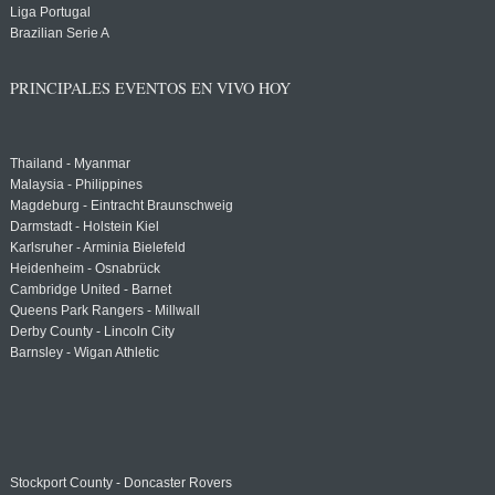
Liga Portugal
Brazilian Serie A
PRINCIPALES EVENTOS EN VIVO HOY
Thailand - Myanmar
Malaysia - Philippines
Magdeburg - Eintracht Braunschweig
Darmstadt - Holstein Kiel
Karlsruher - Arminia Bielefeld
Heidenheim - Osnabrück
Cambridge United - Barnet
Queens Park Rangers - Millwall
Derby County - Lincoln City
Barnsley - Wigan Athletic
Stockport County - Doncaster Rovers