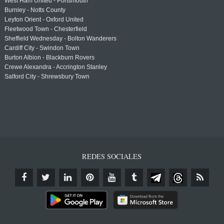
West Ham United - Portsmouth
Burnley - Notts County
Leyton Orient - Oxford United
Fleetwood Town - Chesterfield
Sheffield Wednesday - Bolton Wanderers
Cardiff City - Swindon Town
Burton Albion - Blackburn Rovers
Crewe Alexandra - Accrington Stanley
Salford City - Shrewsbury Town
REDES SOCIALES