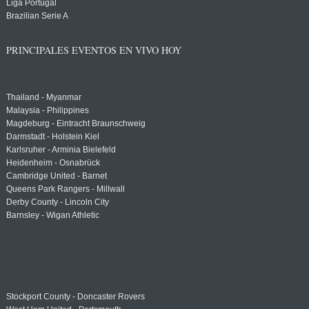
Liga Portugal
Brazilian Serie A
PRINCIPALES EVENTOS EN VIVO HOY
Thailand - Myanmar
Malaysia - Philippines
Magdeburg - Eintracht Braunschweig
Darmstadt - Holstein Kiel
Karlsruher - Arminia Bielefeld
Heidenheim - Osnabrück
Cambridge United - Barnet
Queens Park Rangers - Millwall
Derby County - Lincoln City
Barnsley - Wigan Athletic
Stockport County - Doncaster Rovers