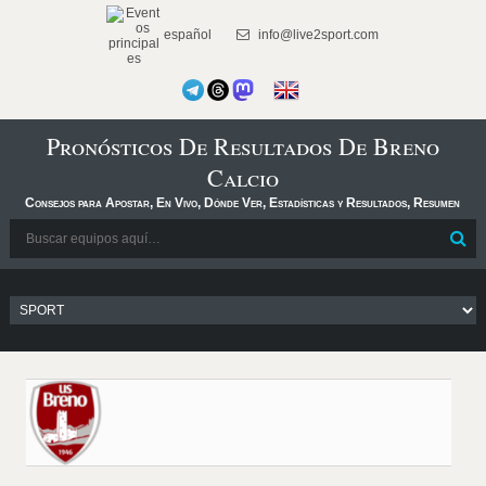
español
info@live2sport.com
Pronósticos De Resultados De Breno
Calcio
Consejos para Apostar, En Vivo, Dónde Ver, Estadísticas y Resultados, Resumen