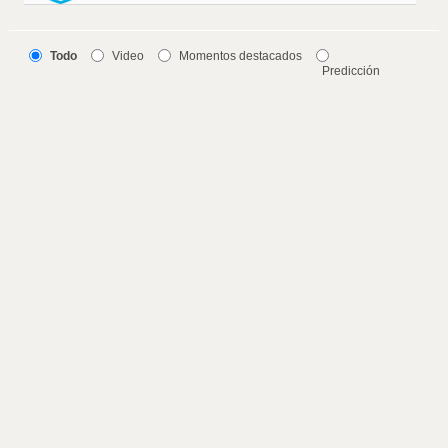
Todo
Video
Momentos destacados
Predicción