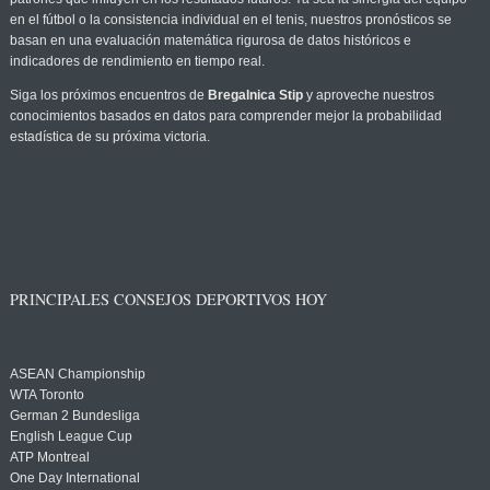
en el fútbol o la consistencia individual en el tenis, nuestros pronósticos se
basan en una evaluación matemática rigurosa de datos históricos e
indicadores de rendimiento en tiempo real.
Siga los próximos encuentros de
Bregalnica Stip
y aproveche nuestros
conocimientos basados en datos para comprender mejor la probabilidad
estadística de su próxima victoria.
PRINCIPALES CONSEJOS DEPORTIVOS HOY
ASEAN Championship
WTA Toronto
German 2 Bundesliga
English League Cup
ATP Montreal
One Day International