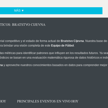
MÁS ▼
TICOS: BRATSTVO CIJEVNA
rial competitivo y el estado de forma actual de
Bratstvo Cijevna
. Nuestra base de 
ra brindar una visión completa de este
Equipo de Fútbol
.
as métricas para identificar patrones que influyen en los resultados futuros. Ya sea 
onósticos se basan en una evaluación matemática rigurosa de datos históricos e ind
na
y aproveche nuestros conocimientos basados en datos para comprender mejor la
 HOY
PRINCIPALES EVENTOS EN VIVO HOY