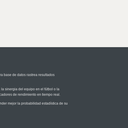
ra base de datos rastrea resultados
la sinergia del equipo en el fútbol o la
icadores de rendimiento en tiempo real.
er mejor la probabilidad estadística de su