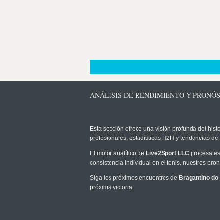
ANÁLISIS DE RENDIMIENTO Y PRONÓ
Esta sección ofrece una visión profunda del histo
profesionales, estadísticas H2H y tendencias de
El motor analítico de
Live2Sport LLC
procesa est
consistencia individual en el tenis, nuestros pr
Siga los próximos encuentros de
Bragantino d
próxima victoria.