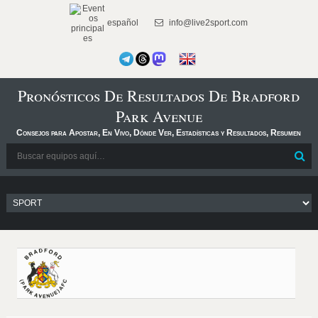
español
info@live2sport.com
Pronósticos De Resultados De Bradford
Park Avenue
Consejos para Apostar, En Vivo, Dónde Ver, Estadísticas y Resultados, Resumen