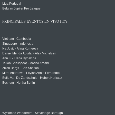
Liga Portugal
Belgian Jupiler Pro League
PRINCIPALES EVENTOS EN VIVO HOY
Vietnam - Cambodia
Singapore - Indonesia
Iva Jovic - Alina Korneeva
Daniel Merida Aguilar - Alex Michelsen
Ann Li - Elena Rybakina
Tallon Griekspoor - Matteo Arnaldi
Zizou Bergs - Ben Shelton
Mirra Andreeva - Leylah Annie Fernandez
Botic Van De Zandschulp - Hubert Hurkacz
Bochum - Hertha Berlin
Wycombe Wanderers - Stevenage Borough