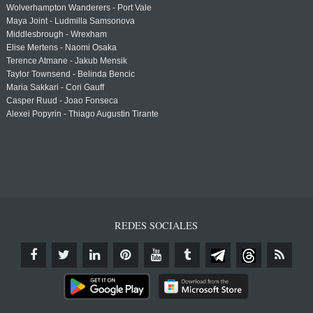
Wolverhampton Wanderers - Port Vale
Maya Joint - Ludmilla Samsonova
Middlesbrough - Wrexham
Elise Mertens - Naomi Osaka
Terence Atmane - Jakub Mensik
Taylor Townsend - Belinda Bencic
Maria Sakkari - Cori Gauff
Casper Ruud - Joao Fonseca
Alexei Popyrin - Thiago Augustin Tirante
REDES SOCIALES