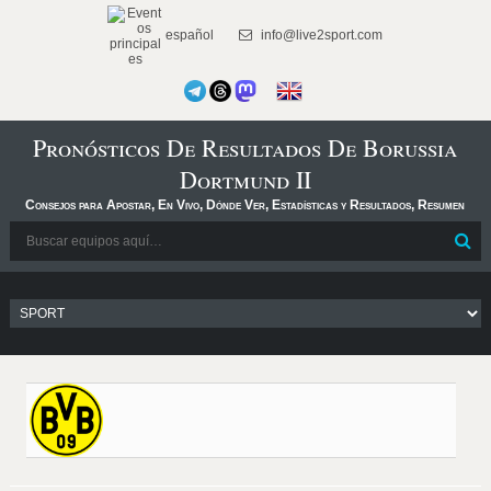
español
info@live2sport.com
Pronósticos De Resultados De Borussia
Dortmund II
Consejos para Apostar, En Vivo, Dónde Ver, Estadísticas y Resultados, Resumen