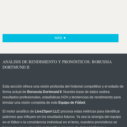
MÁS ▼
ANÁLISIS DE RENDIMIENTO Y PRONÓSTICOS: BORUSSIA
DORTMUND II
Esta sección ofrece una visión profunda del historial competitivo y el estado de
forma actual de
Borussia Dortmund II
. Nuestra base de datos rastrea
resultados profesionales, estadísticas H2H y tendencias de rendimiento para
brindar una visión completa de este
Equipo de Fútbol
.
El motor analítico de
Live2Sport LLC
procesa estas métricas para identificar
patrones que influyen en los resultados futuros. Ya sea la sinergia del equipo
en el fútbol o la consistencia individual en el tenis, nuestros pronósticos se