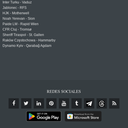
Inter Turku - Vaduz
Jablonec - RFS
HJK - Motherwell
Noah Yerevan - Sion
Paide LM - Rapid Wien
CFR Cluj - Tromsø
Sheriff Tiraspol - St. Gallen
Raków Częstochowa - Hammarby
Dynamo Kyiv - Qarabağ Agdam
REDES SOCIALES