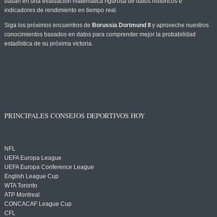
basan en una evaluación matemática rigurosa de datos históricos e
indicadores de rendimiento en tiempo real.
Siga los próximos encuentros de
Borussia Dortmund II
y aproveche nuestros
conocimientos basados en datos para comprender mejor la probabilidad
estadística de su próxima victoria.
PRINCIPALES CONSEJOS DEPORTIVOS HOY
NFL
UEFA Europa League
UEFA Europa Conference League
English League Cup
WTA Toronto
ATP Montreal
CONCACAF League Cup
CFL