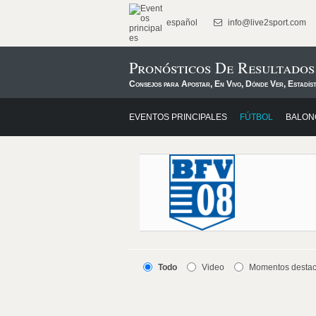
español
info@live2sport.com
Pronósticos De Resultados
Consejos para Apostar, En Vivo, Dónde Ver, Estadís
EVENTOS PRINCIPALES
FÚTBOL
BALON
Todo
Video
Momentos desta