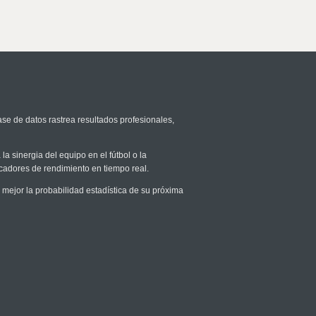
ase de datos rastrea resultados profesionales,
la sinergia del equipo en el fútbol o la
icadores de rendimiento en tiempo real.
ejor la probabilidad estadística de su próxima