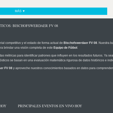
MÁS ▼
TICOS: BISCHOFSWERDAER FV 08
rial competitivo y el estado de forma actual de
Bischofswerdaer FV 08
. Nuestra b
ra brindar una visión completa de este
Equipo de Fútbol
.
as métricas para identificar patrones que influyen en los resultados futuros. Ya sea 
onósticos se basan en una evaluación matemática rigurosa de datos históricos e ind
er FV 08
y aproveche nuestros conocimientos basados en datos para comprender m
 HOY
PRINCIPALES EVENTOS EN VIVO HOY