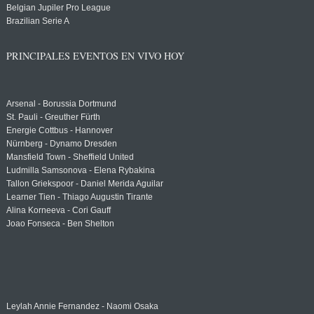
Belgian Jupiler Pro League
Brazilian Serie A
PRINCIPALES EVENTOS EN VIVO HOY
Arsenal - Borussia Dortmund
St. Pauli - Greuther Fürth
Energie Cottbus - Hannover
Nürnberg - Dynamo Dresden
Mansfield Town - Sheffield United
Ludmilla Samsonova - Elena Rybakina
Tallon Griekspoor - Daniel Merida Aguilar
Learner Tien - Thiago Augustin Tirante
Alina Korneeva - Cori Gauff
Joao Fonseca - Ben Shelton
Leylah Annie Fernandez - Naomi Osaka