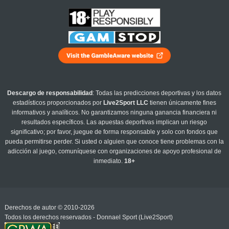
Descargo de responsabilidad
: Todas las predicciones deportivas y los datos
estadísticos proporcionados por
Live2Sport LLC
tienen únicamente fines
informativos y analíticos. No garantizamos ninguna ganancia financiera ni
resultados específicos. Las apuestas deportivas implican un riesgo
significativo; por favor, juegue de forma responsable y solo con fondos que
pueda permitirse perder. Si usted o alguien que conoce tiene problemas con la
adicción al juego, comuníquese con organizaciones de apoyo profesional de
inmediato.
18+
Derechos de autor © 2010-2026
Todos los derechos reservados - Donnael Sport (Live2Sport)