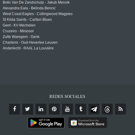
Botic Van De Zandschulp - Jakub Mensik
Alexandra Eala - Belinda Bencic
West Coast Eagles - Collingwood Magpies
St Kilda Saints - Carlton Blues
Gent - KV Mechelen
Cruzeiro - Mirassol
Zulte Waregem - Genk
Charleroi - Oud-Heverlee Leuven
Anderlecht - RAAL La Louvière
REDES SOCIALES