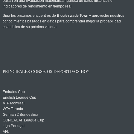
basan en una evaluación matemática rigurosa de datos históricos e
indicadores de rendimiento en tiempo real.
Siga los próximos encuentros de
Biggleswade Town
y aproveche nuestros
conocimientos basados en datos para comprender mejor la probabilidad
estadística de su próxima victoria.
PRINCIPALES CONSEJOS DEPORTIVOS HOY
Emirates Cup
English League Cup
ATP Montreal
WTA Toronto
German 2 Bundesliga
CONCACAF League Cup
Liga Portugal
AFL