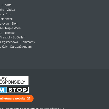
 - Hearts
urku - Vaduz
ec - RFS
otherwell
erevan - Sion
LM - Rapid Wien
uj - Tromsø
Tiraspol - St. Gallen
Częstochowa - Hammarby
 Kyiv - Qarabağ Agdam