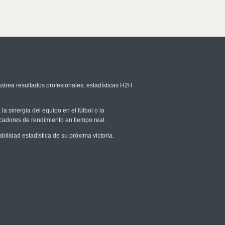
astrea resultados profesionales, estadísticas H2H
la sinergia del equipo en el fútbol o la
icadores de rendimiento en tiempo real.
lidad estadística de su próxima victoria.