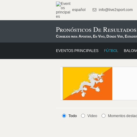
español
info@live2sport.com
Pronósticos De Resultado
Consejos para Apostar, En Vivo, Dónde Ver, Estadís
EVENTOS PRINCIPALES
FÚTBOL
BALON
Todo
Video
Momentos desta