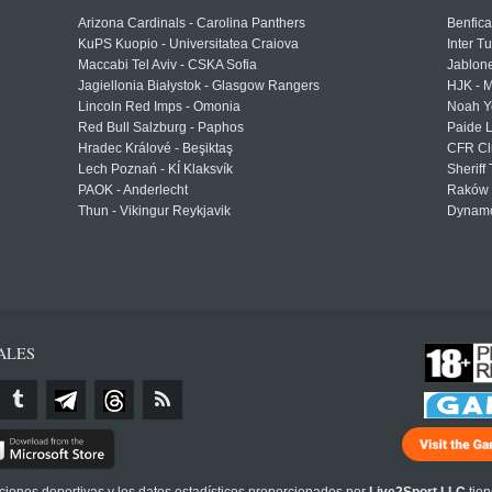
Arizona Cardinals - Carolina Panthers
Benfica
KuPS Kuopio - Universitatea Craiova
Inter T
Maccabi Tel Aviv - CSKA Sofia
Jablon
Jagiellonia Białystok - Glasgow Rangers
HJK - M
Lincoln Red Imps - Omonia
Noah Y
Red Bull Salzburg - Paphos
Paide 
Hradec Králové - Beşiktaş
CFR Cl
Lech Poznań - KÍ Klaksvík
Sheriff 
PAOK - Anderlecht
Raków 
Thun - Vikingur Reykjavik
Dynamo
ALES