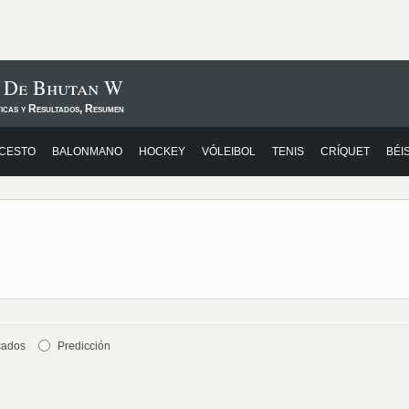
s De Bhutan W
ticas y Resultados, Resumen
CESTO
BALONMANO
HOCKEY
VÓLEIBOL
TENIS
CRÍQUET
BÉI
cados
Predicción