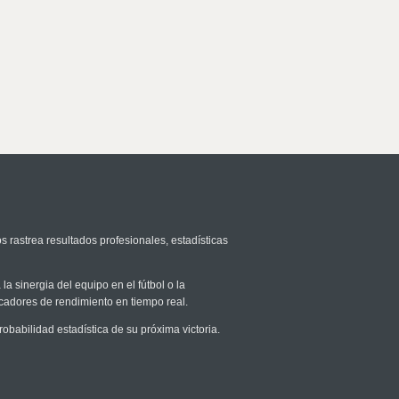
s rastrea resultados profesionales, estadísticas
la sinergia del equipo en el fútbol o la
icadores de rendimiento en tiempo real.
abilidad estadística de su próxima victoria.