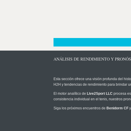
ANÁLISIS DE RENDIMIENTO Y PRONÓS
Esta sección ofrece una visión profunda del histo
H2H y tendencias de rendimiento para brindar u
El motor analítico de
Live2Sport LLC
procesa est
consistencia individual en el tenis, nuestros pr
Siga los próximos encuentros de
Benidorm CF
y