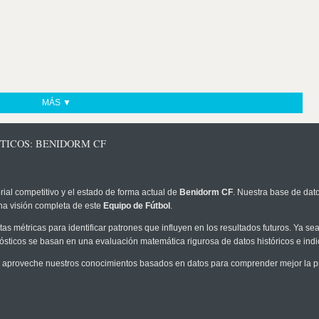
MÁS ▼
TICOS: BENIDORM CF
rial competitivo y el estado de forma actual de
Benidorm CF
. Nuestra base de dato
na visión completa de este
Equipo de Fútbol
.
as métricas para identificar patrones que influyen en los resultados futuros. Ya sea 
onósticos se basan en una evaluación matemática rigurosa de datos históricos e ind
 aproveche nuestros conocimientos basados en datos para comprender mejor la prob