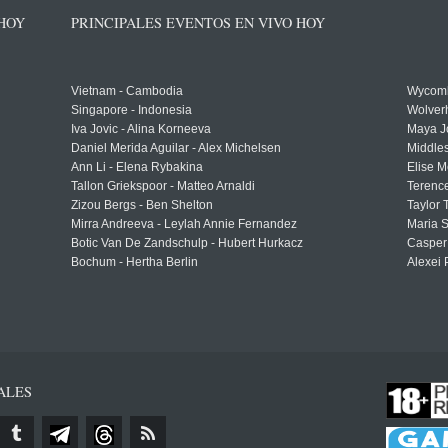
 HOY
PRINCIPALES EVENTOS EN VIVO HOY
Vietnam - Cambodia
Wycomb
Singapore - Indonesia
Wolver
Iva Jovic - Alina Korneeva
Maya J
Daniel Merida Aguilar - Alex Michelsen
Middle
Ann Li - Elena Rybakina
Elise M
Tallon Griekspoor - Matteo Arnaldi
Terenc
Zizou Bergs - Ben Shelton
Taylor 
Mirra Andreeva - Leylah Annie Fernandez
Maria S
Botic Van De Zandschulp - Hubert Hurkacz
Casper
Bochum - Hertha Berlin
Alexei 
ALES