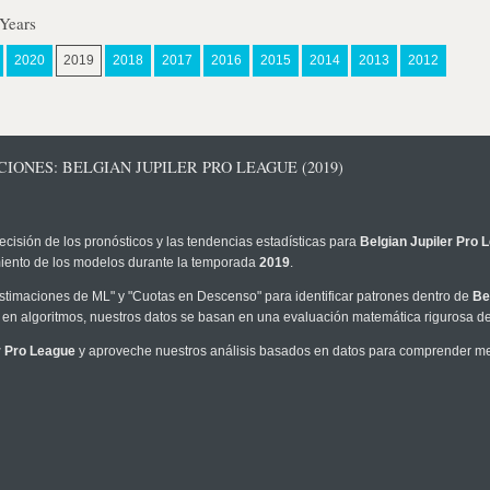
 Years
2020
2019
2018
2017
2016
2015
2014
2013
2012
IONES: BELGIAN JUPILER PRO LEAGUE (2019)
ecisión de los pronósticos y las tendencias estadísticas para
Belgian Jupiler Pro 
imiento de los modelos durante la temporada
2019
.
timaciones de ML" y "Cuotas en Descenso" para identificar patrones dentro de
Be
en algoritmos, nuestros datos se basan en una evaluación matemática rigurosa de 
r Pro League
y aproveche nuestros análisis basados en datos para comprender mejo