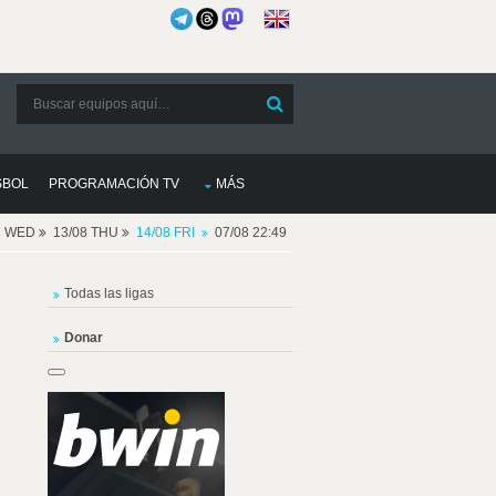
SBOL
PROGRAMACIÓN TV
MÁS
8 WED
13/08 THU
14/08 FRI
07/08 22:49
Todas las ligas
Donar