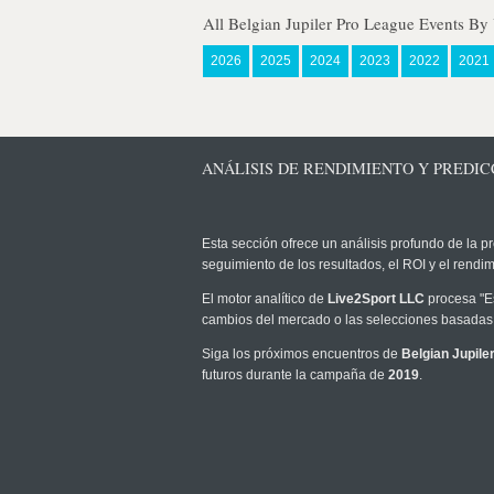
All Belgian Jupiler Pro League Events By
2026
2025
2024
2023
2022
2021
ANÁLISIS DE RENDIMIENTO Y PREDICC
Esta sección ofrece un análisis profundo de la pr
seguimiento de los resultados, el ROI y el rend
El motor analítico de
Live2Sport LLC
procesa "Es
cambios del mercado o las selecciones basadas 
Siga los próximos encuentros de
Belgian Jupile
futuros durante la campaña de
2019
.