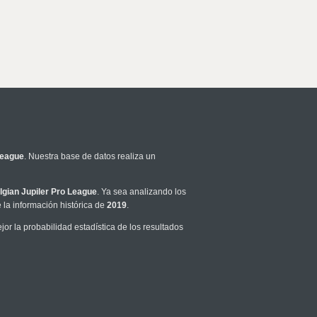
League
. Nuestra base de datos realiza un
lgian Jupiler Pro League
. Ya sea analizando los
la información histórica de
2019
.
r la probabilidad estadística de los resultados