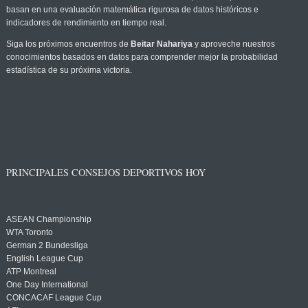
basan en una evaluación matemática rigurosa de datos históricos e
indicadores de rendimiento en tiempo real.
Siga los próximos encuentros de
Beitar Nahariya
y aproveche nuestros
conocimientos basados en datos para comprender mejor la probabilidad
estadística de su próxima victoria.
PRINCIPALES CONSEJOS DEPORTIVOS HOY
ASEAN Championship
WTA Toronto
German 2 Bundesliga
English League Cup
ATP Montreal
One Day International
CONCACAF League Cup