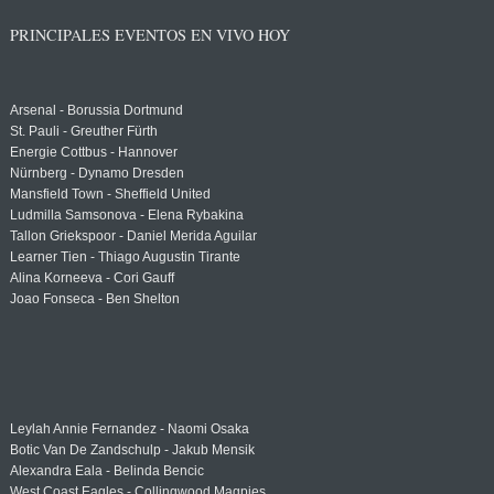
PRINCIPALES EVENTOS EN VIVO HOY
Arsenal - Borussia Dortmund
St. Pauli - Greuther Fürth
Energie Cottbus - Hannover
Nürnberg - Dynamo Dresden
Mansfield Town - Sheffield United
Ludmilla Samsonova - Elena Rybakina
Tallon Griekspoor - Daniel Merida Aguilar
Learner Tien - Thiago Augustin Tirante
Alina Korneeva - Cori Gauff
Joao Fonseca - Ben Shelton
Leylah Annie Fernandez - Naomi Osaka
Botic Van De Zandschulp - Jakub Mensik
Alexandra Eala - Belinda Bencic
West Coast Eagles - Collingwood Magpies