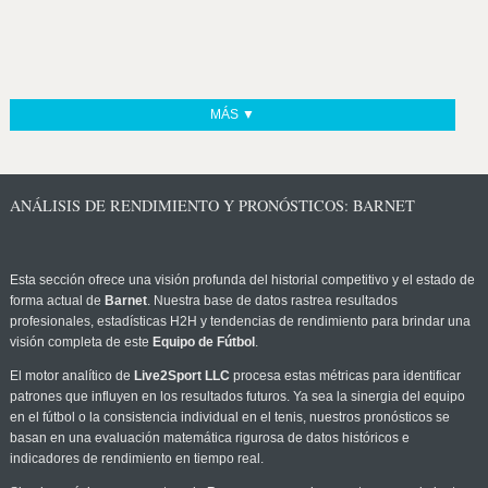
MÁS ▼
ANÁLISIS DE RENDIMIENTO Y PRONÓSTICOS: BARNET
Esta sección ofrece una visión profunda del historial competitivo y el estado de
forma actual de
Barnet
. Nuestra base de datos rastrea resultados
profesionales, estadísticas H2H y tendencias de rendimiento para brindar una
visión completa de este
Equipo de Fútbol
.
El motor analítico de
Live2Sport LLC
procesa estas métricas para identificar
patrones que influyen en los resultados futuros. Ya sea la sinergia del equipo
en el fútbol o la consistencia individual en el tenis, nuestros pronósticos se
basan en una evaluación matemática rigurosa de datos históricos e
indicadores de rendimiento en tiempo real.