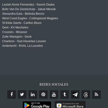
Leylah Annie Fernandez - Naomi Osaka
Botic Van De Zandschulp - Jakub Mensik
Alexandra Eala - Belinda Bencic
West Coast Eagles - Collingwood Magpies
St Kilda Saints - Carlton Blues
Gent - KV Mechelen
Cruzeiro - Mirassol
Zulte Waregem - Genk
Charleroi - Oud-Heverlee Leuven
Anderlecht - RAAL La Louvière
REDES SOCIALES