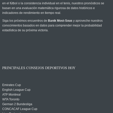
en el fútbol o la consistencia individual en el tenis, nuestros pronósticos se
basan en una evaluación matemática rigurosa de datos históricos e
indicadores de rendimiento en tiempo real.
Siga los próximos encuentros de
Banik Most-Sous
y aproveche nuestros
conocimientos basados en datos para comprender mejor la probabilidad
estadística de su próxima victoria.
PRINCIPALES CONSEJOS DEPORTIVOS HOY
Emirates Cup
English League Cup
ATP Montreal
WTA Toronto
German 2 Bundesliga
CONCACAF League Cup