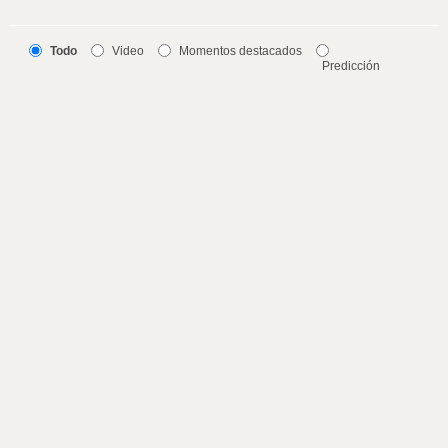
Todo
Video
Momentos destacados
Predicción