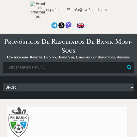
español
info@live2sport.com
Pronósticos De Resultados De Banik Most-
Sous
Consejos para Apostar, En Vivo, Dónde Ver, Estadísticas y Resultados, Resumen