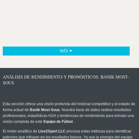
MÁS ▼
ANÁLISIS DE RENDIMIENTO Y PRONÓSTICOS: BANIK MOST-
SOUS
Esta sección ofrece una visión profunda del historial competitivo y el estado de
forma actual de
Banik Most-Sous
. Nuestra base de datos rastrea resultados
profesionales, estadísticas H2H y tendencias de rendimiento para brindar una
visión completa de este
Equipo de Fútbol
.
El motor analítico de
Live2Sport LLC
procesa estas métricas para identificar
patrones que influyen en los resultados futuros. Ya sea la sinergia del equipo