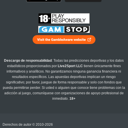
Descargo de responsabilidad
: Todas las predicciones deportivas y los datos
estadísticos proporcionados por
Live2Sport LLC
tienen únicamente fines
informativos y analíticos. No garantizamos ninguna ganancia financiera ni
resultados específicos. Las apuestas deportivas implican un riesgo
significativo; por favor, juegue de forma responsable y solo con fondos que
pueda permitirse perder. Si usted o alguien que conoce tiene problemas con la
adicción al juego, comuníquese con organizaciones de apoyo profesional de
inmediato.
18+
Derechos de autor © 2010-2026