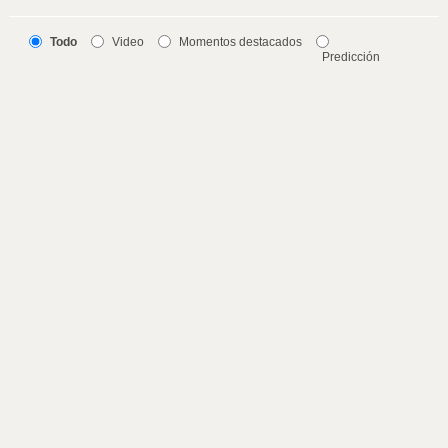
Todo
Video
Momentos destacados
Predicción