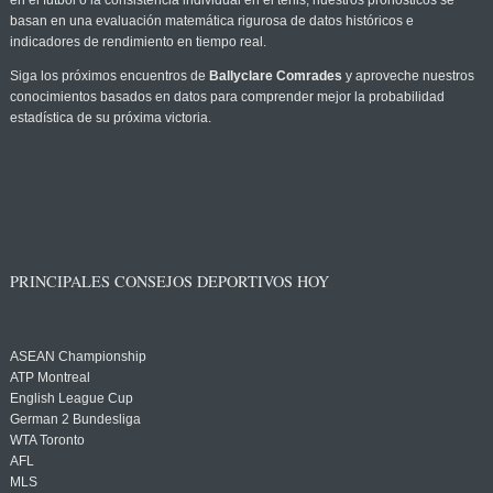
en el fútbol o la consistencia individual en el tenis, nuestros pronósticos se
basan en una evaluación matemática rigurosa de datos históricos e
indicadores de rendimiento en tiempo real.
Siga los próximos encuentros de
Ballyclare Comrades
y aproveche nuestros
conocimientos basados en datos para comprender mejor la probabilidad
estadística de su próxima victoria.
PRINCIPALES CONSEJOS DEPORTIVOS HOY
ASEAN Championship
ATP Montreal
English League Cup
German 2 Bundesliga
WTA Toronto
AFL
MLS