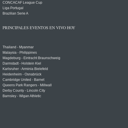
CONCACAF League Cup
Liga Portugal
Brazilian Serie A
PRINCIPALES EVENTOS EN VIVO HOY
Thailand - Myanmar
Malaysia - Philippines
Magdeburg - Eintracht Braunschweig
Darmstadt - Holstein Kiel
Karlsruher - Arminia Bielefeld
Heidenheim - Osnabrück
Cambridge United - Barnet
Queens Park Rangers - Millwall
Derby County - Lincoln City
Barnsley - Wigan Athletic