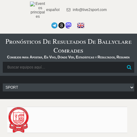
español
info@live2sport.com
Pronósticos De Resultados De Ballyclare
Comrades
Consejos para Apostar, En Vivo, Dónde Ver, Estadísticas y Resultados, Resumen