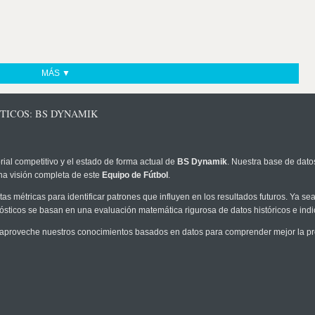
MÁS ▼
TICOS: BS DYNAMIK
rial competitivo y el estado de forma actual de
BS Dynamik
. Nuestra base de datos
na visión completa de este
Equipo de Fútbol
.
as métricas para identificar patrones que influyen en los resultados futuros. Ya sea 
onósticos se basan en una evaluación matemática rigurosa de datos históricos e ind
aproveche nuestros conocimientos basados en datos para comprender mejor la prob