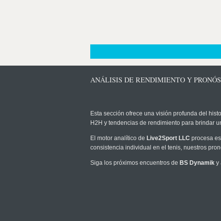
ANÁLISIS DE RENDIMIENTO Y PRONÓS
Esta sección ofrece una visión profunda del histo
H2H y tendencias de rendimiento para brindar u
El motor analítico de
Live2Sport LLC
procesa est
consistencia individual en el tenis, nuestros pr
Siga los próximos encuentros de
BS Dynamik
y 