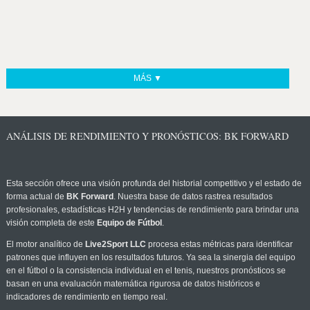
MÁS ▼
ANÁLISIS DE RENDIMIENTO Y PRONÓSTICOS: BK FORWARD
Esta sección ofrece una visión profunda del historial competitivo y el estado de
forma actual de
BK Forward
. Nuestra base de datos rastrea resultados
profesionales, estadísticas H2H y tendencias de rendimiento para brindar una
visión completa de este
Equipo de Fútbol
.
El motor analítico de
Live2Sport LLC
procesa estas métricas para identificar
patrones que influyen en los resultados futuros. Ya sea la sinergia del equipo
en el fútbol o la consistencia individual en el tenis, nuestros pronósticos se
basan en una evaluación matemática rigurosa de datos históricos e
indicadores de rendimiento en tiempo real.