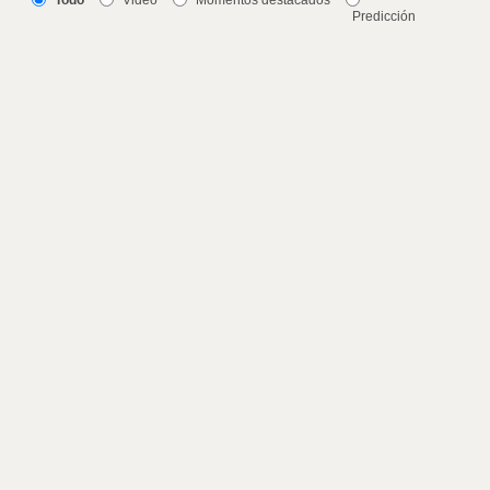
Todo
Video
Momentos destacados
Predicción