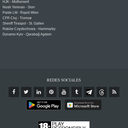
HJK - Motherwell
Noah Yerevan - Sion
Paide LM - Rapid Wien
CFR Cluj - Tromsø
Sheriff Tiraspol - St. Gallen
Raków Częstochowa - Hammarby
Dynamo Kyiv - Qarabağ Agdam
REDES SOCIALES