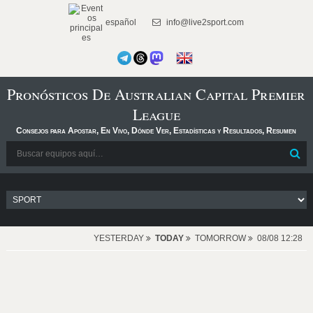
español
info@live2sport.com
Pronósticos De Australian Capital Premier
League
Consejos para Apostar, En Vivo, Dónde Ver, Estadísticas y Resultados, Resumen
YESTERDAY
TODAY
TOMORROW
08/08 12:28