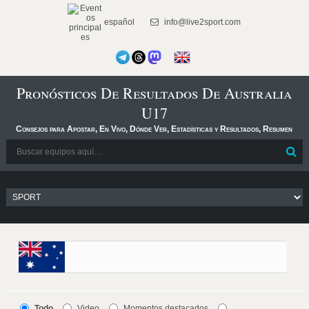
español
info@live2sport.com
Pronósticos De Resultados De Australia
U17
Consejos para Apostar, En Vivo, Dónde Ver, Estadísticas y Resultados, Resumen
Todo
Video
Momentos destacados