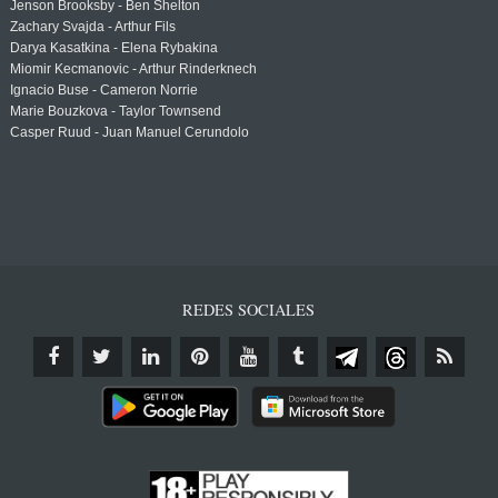
Jenson Brooksby - Ben Shelton
Zachary Svajda - Arthur Fils
Darya Kasatkina - Elena Rybakina
Miomir Kecmanovic - Arthur Rinderknech
Ignacio Buse - Cameron Norrie
Marie Bouzkova - Taylor Townsend
Casper Ruud - Juan Manuel Cerundolo
REDES SOCIALES