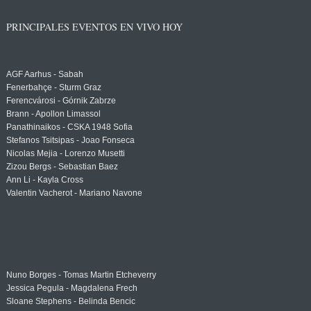
PRINCIPALES EVENTOS EN VIVO HOY
AGF Aarhus - Sabah
Fenerbahçe - Sturm Graz
Ferencvárosi - Górnik Zabrze
Brann - Apollon Limassol
Panathinaikos - CSKA 1948 Sofia
Stefanos Tsitsipas - Joao Fonseca
Nicolas Mejia - Lorenzo Musetti
Zizou Bergs - Sebastian Baez
Ann Li - Kayla Cross
Valentin Vacherot - Mariano Navone
Nuno Borges - Tomas Martin Etcheverry
Jessica Pegula - Magdalena Frech
Sloane Stephens - Belinda Bencic