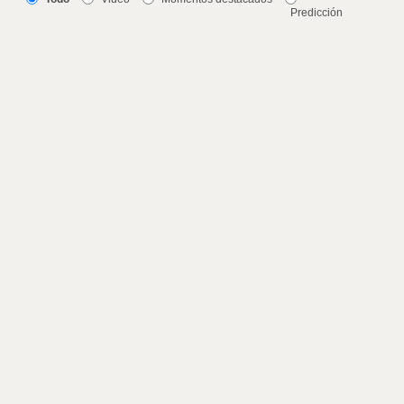
Predicción