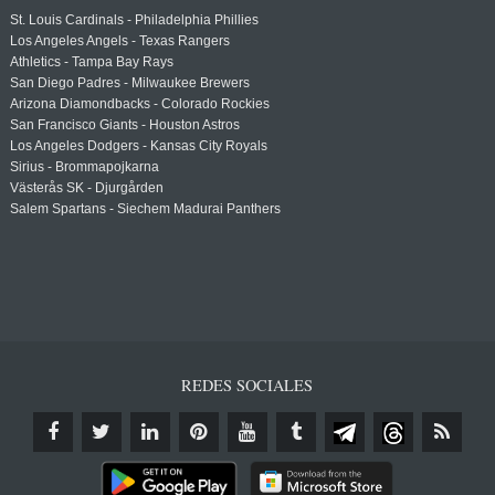
St. Louis Cardinals - Philadelphia Phillies
Los Angeles Angels - Texas Rangers
Athletics - Tampa Bay Rays
San Diego Padres - Milwaukee Brewers
Arizona Diamondbacks - Colorado Rockies
San Francisco Giants - Houston Astros
Los Angeles Dodgers - Kansas City Royals
Sirius - Brommapojkarna
Västerås SK - Djurgården
Salem Spartans - Siechem Madurai Panthers
REDES SOCIALES