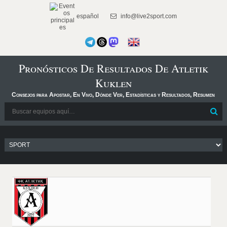
español
info@live2sport.com
Pronósticos De Resultados De Atletik
Kuklen
Consejos para Apostar, En Vivo, Dónde Ver, Estadísticas y Resultados, Resumen