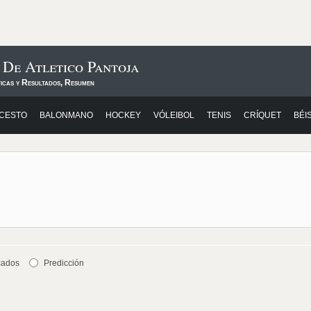
 De Atletico Pantoja
ticas y Resultados, Resumen
CESTO
BALONMANO
HOCKEY
VÓLEIBOL
TENIS
CRÍQUET
BÉI
cados
Predicción