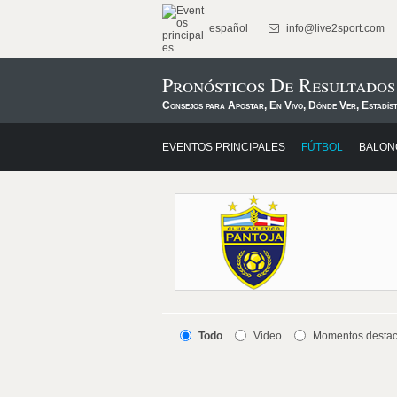
español
info@live2sport.com
Pronósticos De Resultados
Consejos para Apostar, En Vivo, Dónde Ver, Estadís
EVENTOS PRINCIPALES
FÚTBOL
BALON
Todo
Video
Momentos desta