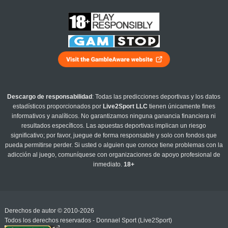
Descargo de responsabilidad
: Todas las predicciones deportivas y los datos
estadísticos proporcionados por
Live2Sport LLC
tienen únicamente fines
informativos y analíticos. No garantizamos ninguna ganancia financiera ni
resultados específicos. Las apuestas deportivas implican un riesgo
significativo; por favor, juegue de forma responsable y solo con fondos que
pueda permitirse perder. Si usted o alguien que conoce tiene problemas con la
adicción al juego, comuníquese con organizaciones de apoyo profesional de
inmediato.
18+
Derechos de autor © 2010-2026
Todos los derechos reservados - Donnael Sport (Live2Sport)