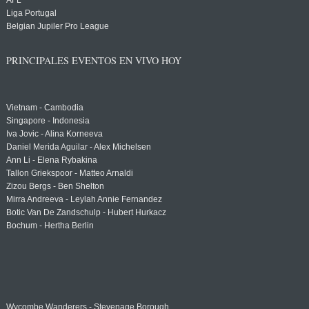
AFL
Liga Portugal
Belgian Jupiler Pro League
PRINCIPALES EVENTOS EN VIVO HOY
Vietnam - Cambodia
Singapore - Indonesia
Iva Jovic - Alina Korneeva
Daniel Merida Aguilar - Alex Michelsen
Ann Li - Elena Rybakina
Tallon Griekspoor - Matteo Arnaldi
Zizou Bergs - Ben Shelton
Mirra Andreeva - Leylah Annie Fernandez
Botic Van De Zandschulp - Hubert Hurkacz
Bochum - Hertha Berlin
Wycombe Wanderers - Stevenage Borough