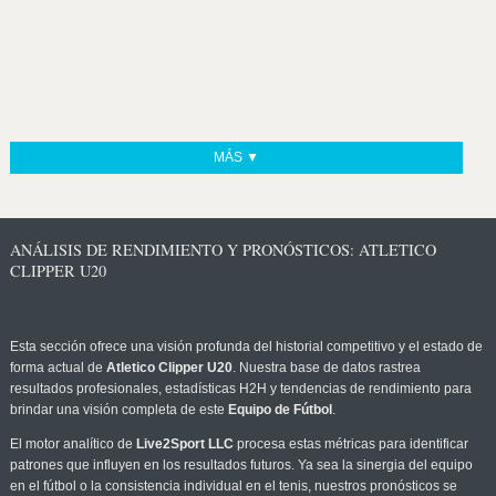
MÁS ▼
ANÁLISIS DE RENDIMIENTO Y PRONÓSTICOS: ATLETICO
CLIPPER U20
Esta sección ofrece una visión profunda del historial competitivo y el estado de
forma actual de
Atletico Clipper U20
. Nuestra base de datos rastrea
resultados profesionales, estadísticas H2H y tendencias de rendimiento para
brindar una visión completa de este
Equipo de Fútbol
.
El motor analítico de
Live2Sport LLC
procesa estas métricas para identificar
patrones que influyen en los resultados futuros. Ya sea la sinergia del equipo
en el fútbol o la consistencia individual en el tenis, nuestros pronósticos se