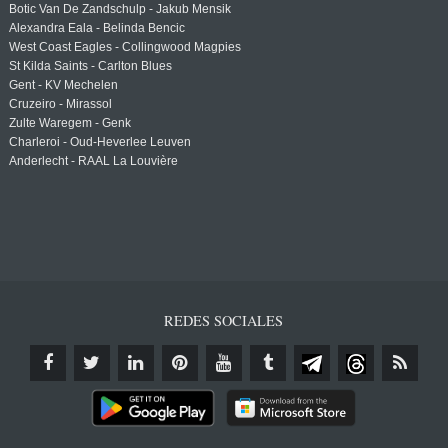
Botic Van De Zandschulp - Jakub Mensik
Alexandra Eala - Belinda Bencic
West Coast Eagles - Collingwood Magpies
St Kilda Saints - Carlton Blues
Gent - KV Mechelen
Cruzeiro - Mirassol
Zulte Waregem - Genk
Charleroi - Oud-Heverlee Leuven
Anderlecht - RAAL La Louvière
REDES SOCIALES