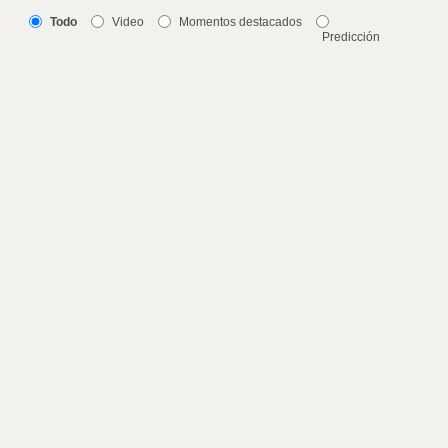
Todo
Video
Momentos destacados
Predicción