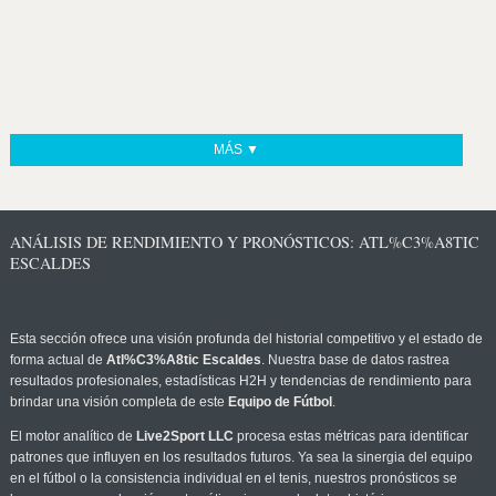
MÁS ▼
ANÁLISIS DE RENDIMIENTO Y PRONÓSTICOS: ATL%C3%A8TIC
ESCALDES
Esta sección ofrece una visión profunda del historial competitivo y el estado de
forma actual de
Atl%C3%A8tic Escaldes
. Nuestra base de datos rastrea
resultados profesionales, estadísticas H2H y tendencias de rendimiento para
brindar una visión completa de este
Equipo de Fútbol
.
El motor analítico de
Live2Sport LLC
procesa estas métricas para identificar
patrones que influyen en los resultados futuros. Ya sea la sinergia del equipo
en el fútbol o la consistencia individual en el tenis, nuestros pronósticos se