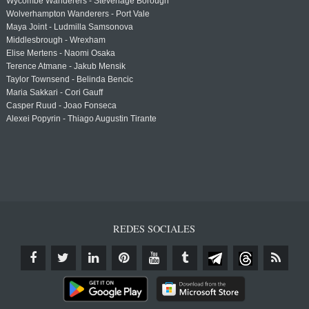
Wycombe Wanderers - Stevenage Borough
Wolverhampton Wanderers - Port Vale
Maya Joint - Ludmilla Samsonova
Middlesbrough - Wrexham
Elise Mertens - Naomi Osaka
Terence Atmane - Jakub Mensik
Taylor Townsend - Belinda Bencic
Maria Sakkari - Cori Gauff
Casper Ruud - Joao Fonseca
Alexei Popyrin - Thiago Augustin Tirante
REDES SOCIALES