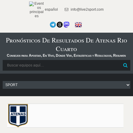
español
info@live2sport.com
Pronósticos De Resultados De Atenas Rio
Cuarto
Consejos para Apostar, En Vivo, Dónde Ver, Estadísticas y Resultados, Resumen