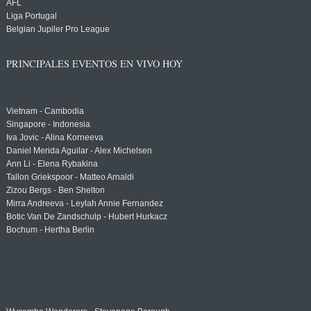
AFL
Liga Portugal
Belgian Jupiler Pro League
PRINCIPALES EVENTOS EN VIVO HOY
Vietnam - Cambodia
Singapore - Indonesia
Iva Jovic - Alina Korneeva
Daniel Merida Aguilar - Alex Michelsen
Ann Li - Elena Rybakina
Tallon Griekspoor - Matteo Arnaldi
Zizou Bergs - Ben Shelton
Mirra Andreeva - Leylah Annie Fernandez
Botic Van De Zandschulp - Hubert Hurkacz
Bochum - Hertha Berlin