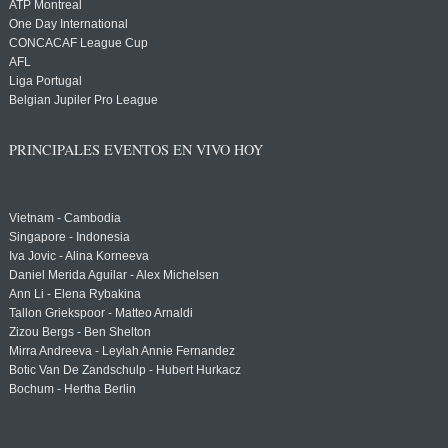
ATP Montreal
One Day International
CONCACAF League Cup
AFL
Liga Portugal
Belgian Jupiler Pro League
PRINCIPALES EVENTOS EN VIVO HOY
Vietnam - Cambodia
Singapore - Indonesia
Iva Jovic - Alina Korneeva
Daniel Merida Aguilar - Alex Michelsen
Ann Li - Elena Rybakina
Tallon Griekspoor - Matteo Arnaldi
Zizou Bergs - Ben Shelton
Mirra Andreeva - Leylah Annie Fernandez
Botic Van De Zandschulp - Hubert Hurkacz
Bochum - Hertha Berlin