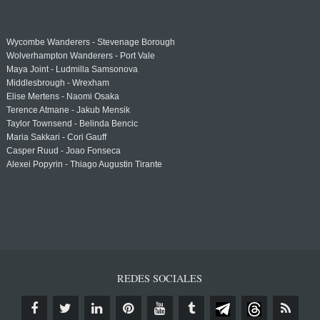
Wycombe Wanderers - Stevenage Borough
Wolverhampton Wanderers - Port Vale
Maya Joint - Ludmilla Samsonova
Middlesbrough - Wrexham
Elise Mertens - Naomi Osaka
Terence Atmane - Jakub Mensik
Taylor Townsend - Belinda Bencic
Maria Sakkari - Cori Gauff
Casper Ruud - Joao Fonseca
Alexei Popyrin - Thiago Augustin Tirante
REDES SOCIALES