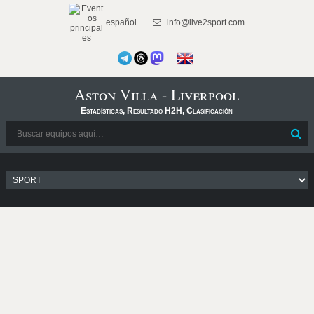
español
info@live2sport.com
Aston Villa - Liverpool
Estadísticas, Resultado H2H, Clasificación