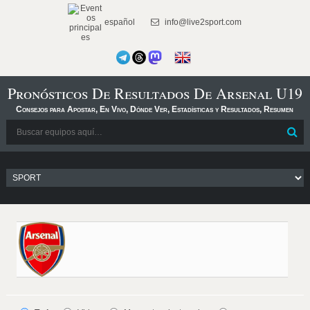
español
info@live2sport.com
Pronósticos De Resultados De Arsenal U19
Consejos para Apostar, En Vivo, Dónde Ver, Estadísticas y Resultados, Resumen