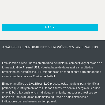
MÁS ▼
ANÁLISIS DE RENDIMIENTO Y PRONÓSTICOS: ARSENAL U19
Esta sección ofrece una visión profunda del historial competitivo y el estado de
forma actual de
Arsenal U19
. Nuestra base de datos rastrea resultados
profesionales, estadísticas H2H y tendencias de rendimiento para brindar una
visión completa de este
Equipo de Fútbol
.
El motor analítico de
Live2Sport LLC
procesa estas métricas para identificar
patrones que influyen en los resultados futuros. Ya sea la sinergia del equipo
en el fútbol o la consistencia individual en el tenis, nuestros pronósticos se
basan en una evaluación matemática rigurosa de datos históricos e
indicadores de rendimiento en tiempo real.