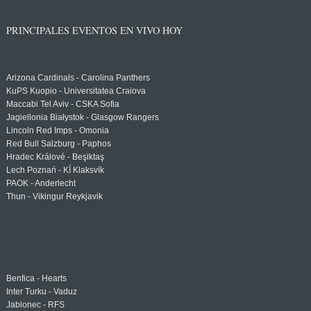
PRINCIPALES EVENTOS EN VIVO HOY
Arizona Cardinals - Carolina Panthers
KuPS Kuopio - Universitatea Craiova
Maccabi Tel Aviv - CSKA Sofia
Jagiellonia Białystok - Glasgow Rangers
Lincoln Red Imps - Omonia
Red Bull Salzburg - Paphos
Hradec Králové - Beşiktaş
Lech Poznań - KÍ Klaksvík
PAOK - Anderlecht
Thun - Vikingur Reykjavik
Benfica - Hearts
Inter Turku - Vaduz
Jablonec - RFS