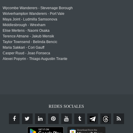
Wycombe Wanderers - Stevenage Borough
Wolverhampton Wanderers - Port Vale
Maya Joint - Ludmilla Samsonova
Middlesbrough - Wrexham
Elise Mertens - Naomi Osaka
Terence Atmane - Jakub Mensik
Taylor Townsend - Belinda Bencic
Maria Sakkari - Cori Gauff
Casper Ruud - Joao Fonseca
Alexei Popyrin - Thiago Augustin Tirante
REDES SOCIALES