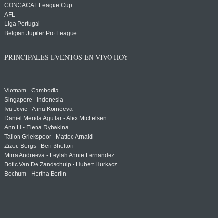
CONCACAF League Cup
AFL
Liga Portugal
Belgian Jupiler Pro League
PRINCIPALES EVENTOS EN VIVO HOY
Vietnam - Cambodia
Singapore - Indonesia
Iva Jovic - Alina Korneeva
Daniel Merida Aguilar - Alex Michelsen
Ann Li - Elena Rybakina
Tallon Griekspoor - Matteo Arnaldi
Zizou Bergs - Ben Shelton
Mirra Andreeva - Leylah Annie Fernandez
Botic Van De Zandschulp - Hubert Hurkacz
Bochum - Hertha Berlin