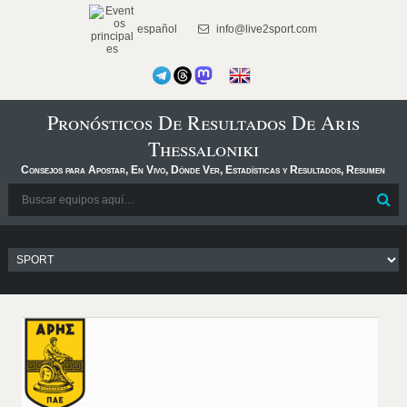
español
info@live2sport.com
Pronósticos De Resultados De Aris
Thessaloniki
Consejos para Apostar, En Vivo, Dónde Ver, Estadísticas y Resultados, Resumen