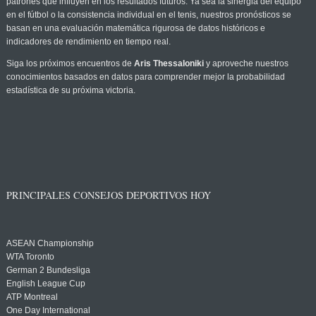
patrones que influyen en los resultados futuros. Ya sea la sinergia del equipo
en el fútbol o la consistencia individual en el tenis, nuestros pronósticos se
basan en una evaluación matemática rigurosa de datos históricos e
indicadores de rendimiento en tiempo real.
Siga los próximos encuentros de
Aris Thessaloniki
y aproveche nuestros
conocimientos basados en datos para comprender mejor la probabilidad
estadística de su próxima victoria.
PRINCIPALES CONSEJOS DEPORTIVOS HOY
ASEAN Championship
WTA Toronto
German 2 Bundesliga
English League Cup
ATP Montreal
One Day International