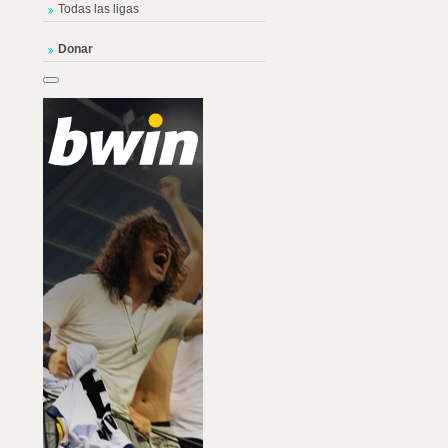
Todas las ligas
Donar