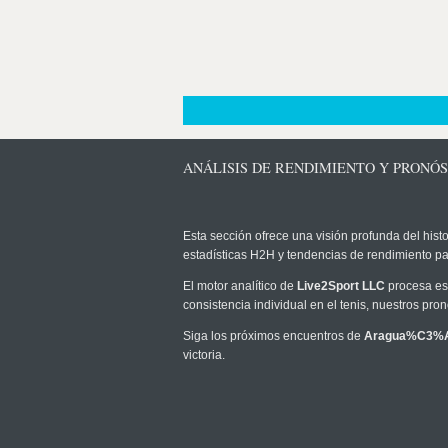
ANÁLISIS DE RENDIMIENTO Y PRONÓ
Esta sección ofrece una visión profunda del histo
estadísticas H2H y tendencias de rendimiento pa
El motor analítico de
Live2Sport LLC
procesa est
consistencia individual en el tenis, nuestros pr
Siga los próximos encuentros de
Aragua%C3%
victoria.