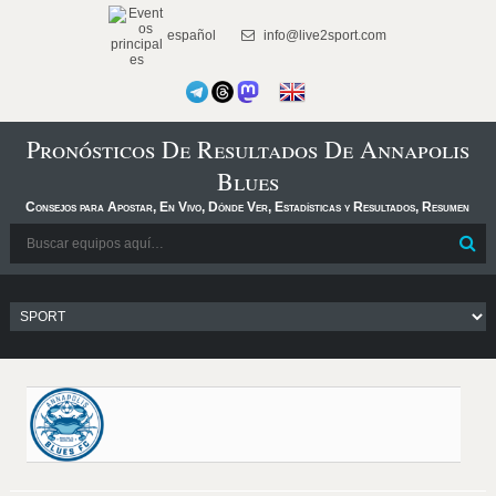
español
info@live2sport.com
Pronósticos De Resultados De Annapolis
Blues
Consejos para Apostar, En Vivo, Dónde Ver, Estadísticas y Resultados, Resumen